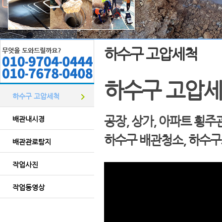
하수구 고압세척
하수구 고압세
하수구 고압세척
공장, 상가, 아파트 횡
배관내시경
하수구 배관청소, 하수
배관관로탐지
작업사진
작업동영상