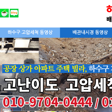
하수구 고압세척 동영상
배관내시경 동영상