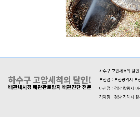
하수구 고압세척의 달인! 
부산점 : 부산광역시 부산진
마산점 : 경남 창원시 마산
김해점 : 경남 김해시 월산로